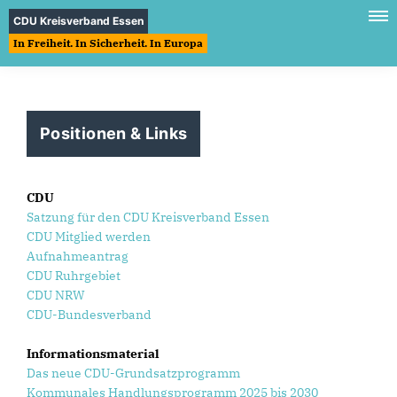
CDU Kreisverband Essen
In Freiheit. In Sicherheit. In Europa
Positionen & Links
CDU
Satzung für den CDU Kreisverband Essen
CDU Mitglied werden
Aufnahmeantrag
CDU Ruhrgebiet
CDU NRW
CDU-Bundesverband
Informationsmaterial
Das neue CDU-Grundsatzprogramm
Kommunales Handlungsprogramm 2025 bis 2030