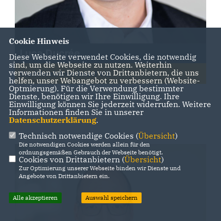
Cookie Hinweis
Luca Ducrée
Diese Webseite verwendet Cookies, die notwendig
sind, um die Webseite zu nutzen. Weiterhin
verwenden wir Dienste von Drittanbietern, die uns
Stadtbezirkverband VII
helfen, unser Webangebot zu verbessern (Website-
Optmierung). Für die Verwendung bestimmter
Dienste, benötigen wir Ihre Einwilligung. Ihre
Einwilligung können Sie jederzeit widerrufen. Weitere
Informationen finden Sie in unserer
Datenschutzerklärung
.
Technisch notwendige Cookies (
Übersicht
)
Die notwendigen Cookies werden allein für den
ordnungsgemäßen Gebrauch der Webseite benötigt.
Cookies von Drittanbietern (
Übersicht
)
Zur Optimierung unserer Webseite binden wir Dienste und
Angebote von Drittanbietern ein.
Alle akzeptieren
Auswahl speichern