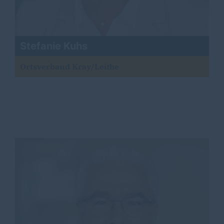
Stefanie Kuhs
Ortsverband Kray/Leithe