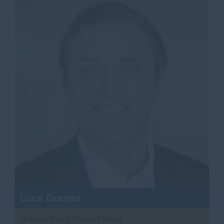
Luca Ducrée
Ortsverband Horst-Eiberg