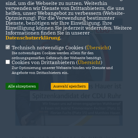
sind, um die Webseite zu nutzen. Weiterhin
Essener Süden und Westen an.
verwenden wir Dienste von Drittanbietern, die uns
helfen, unser Webangebot zu verbessern (Website-
Optmierung). Für die Verwendung bestimmter
Dienste, benötigen wir Ihre Einwilligung. Ihre
Einwilligung können Sie jederzeit widerrufen. Weitere
Informationen finden Sie in unserer
Datenschutzerklärung
.
Technisch notwendige Cookies (
Übersicht
)
Die notwendigen Cookies werden allein für den
ordnungsgemäßen Gebrauch der Webseite benötigt.
Cookies von Drittanbietern (
Übersicht
)
Zur Optimierung unserer Webseite binden wir Dienste und
Angebote von Drittanbietern ein.
Alle akzeptieren
Auswahl speichern