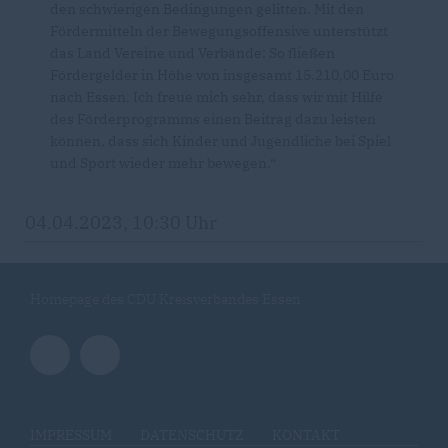
den schwierigen Bedingungen gelitten. Mit den
Fördermitteln der Bewegungsoffensive unterstützt
das Land Vereine und Verbände: So fließen
Fördergelder in Höhe von insgesamt 15.210,00 Euro
nach Essen. Ich freue mich sehr, dass wir mit Hilfe
des Förderprogramms einen Beitrag dazu leisten
können, dass sich Kinder und Jugendliche bei Spiel
und Sport wieder mehr bewegen.“
04.04.2023, 10:30 Uhr
Homepage des CDU Kreisverbandes Essen
IMPRESSUM
DATENSCHUTZ
KONTAKT