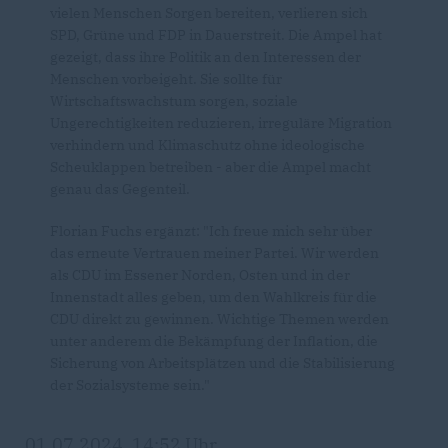
vielen Menschen Sorgen bereiten, verlieren sich
SPD, Grüne und FDP in Dauerstreit. Die Ampel hat
gezeigt, dass ihre Politik an den Interessen der
Menschen vorbeigeht. Sie sollte für
Wirtschaftswachstum sorgen, soziale
Ungerechtigkeiten reduzieren, irreguläre Migration
verhindern und Klimaschutz ohne ideologische
Scheuklappen betreiben - aber die Ampel macht
genau das Gegenteil.
Florian Fuchs ergänzt: "Ich freue mich sehr über
das erneute Vertrauen meiner Partei. Wir werden
als CDU im Essener Norden, Osten und in der
Innenstadt alles geben, um den Wahlkreis für die
CDU direkt zu gewinnen. Wichtige Themen werden
unter anderem die Bekämpfung der Inflation, die
Sicherung von Arbeitsplätzen und die Stabilisierung
der Sozialsysteme sein."
01.07.2024, 14:52 Uhr